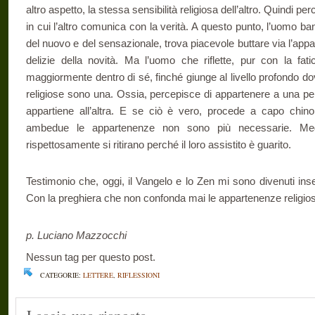
altro aspetto, la stessa sensibilità religiosa dell’altro. Quindi 
in cui l’altro comunica con la verità. A questo punto, l’uomo ba
del nuovo e del sensazionale, trova piacevole buttare via l’appa
delizie della novità. Ma l’uomo che riflette, pur con la fat
maggiormente dentro di sé, finché giunge al livello profondo 
religiose sono una. Ossia, percepisce di appartenere a una pe
appartiene all’altra. E se ciò è vero, procede a capo chino
ambedue le appartenenze non sono più necessarie. Meg
rispettosamente si ritirano perché il loro assistito è guarito.
Testimonio che, oggi, il Vangelo e lo Zen mi sono divenuti insepar
Con la preghiera che non confonda mai le appartenenze religiose
p. Luciano Mazzocchi
Nessun tag per questo post.
CATEGORIE:
LETTERE
,
RIFLESSIONI