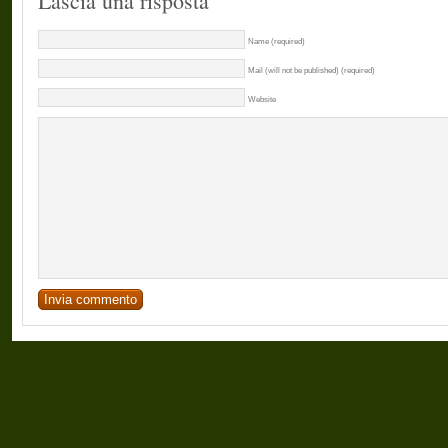
Lascia una risposta
Name (required)
Mail (will not be published) (required)
Website