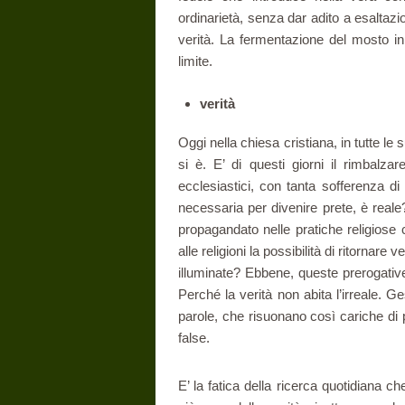
ordinarietà, senza dar adito a esaltazio
verità. La fermentazione del mosto in 
limite.
verità
Oggi nella chiesa cristiana, in tutte le
si è. E’ di questi giorni il rimbalza
ecclesiastici, con tanta sofferenza di
necessaria per divenire prete, è real
propagandato nelle pratiche religiose 
alle religioni la possibilità di ritornare
illuminate? Ebbene, queste prerogative 
Perché la verità non abita l’irreale. Ge
parole, che risuonano così cariche di 
false.
E’ la fatica della ricerca quotidiana 