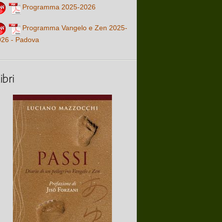
Programma 2025-2026
Programma Vangelo e Zen 2025-
026 - Padova