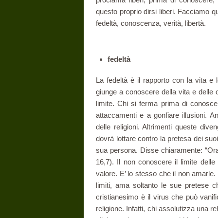
questo proprio dirsi liberi. Facciamo q
fedeltà, conoscenza, verità, libertà.
fedeltà
La fedeltà è il rapporto con la vita e
giunge a conoscere della vita e delle c
limite. Chi si ferma prima di conoscer
attaccamenti e a gonfiare illusioni. A
delle religioni. Altrimenti queste div
dovrà lottare contro la pretesa dei suoi
sua persona. Disse chiaramente: “Ora
16,7). Il non conoscere il limite dell
valore. E’ lo stesso che il non amarle
limiti, ama soltanto le sue pretese c
cristianesimo è il virus che può vanif
religione. Infatti, chi assolutizza una 