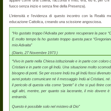
appare come una collina, racconta il mito, era, ed è, per chi
fuoco senza inizio e senza fine della Presenza).
L’intensità e l’evidenza di questo incontro con la Realtà m
educazione Cattolica, creando una scissione angosciosa.
“Ho gustato troppo l’Advaita per potere recuperare la pace “
E molto tempo fa ho gustato troppo questa pace “Gregorian
mio Advaita”
(Diario, 27 Novembre 1973 )
“Vivo in parte nella Chiesa istituzionale e in parte con coloro 
Cristiani e in parte con gli Indù. Una situazione molto scomod
bisogno di ponti. Se per essere Indù tra gli Indù fossi diven
avrei potuto comunicare né il messaggio Indù ai Cristiani, né
il pericolo di questa vita come “ponte” è che si può finire co
agli altri, mentre, per quanto sia lacerante, il mio dovere
entrambi.
Questo è possibile solo nel mistero di Dio”