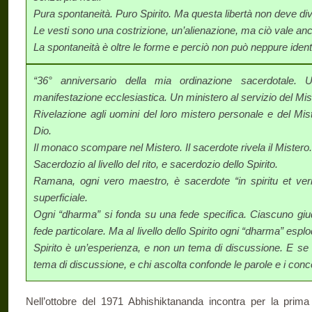
Pura spontaneità. Puro Spirito. Ma questa libertà non deve div
Le vesti sono una costrizione, un’alienazione, ma ciò vale anc
La spontaneità è oltre le forme e perciò non può neppure identifi
“36° anniversario della mia ordinazione sacerdotale. 
manifestazione ecclesiastica. Un ministero al servizio del Mist
Rivelazione agli uomini del loro mistero personale e del Mis
Dio.
Il monaco scompare nel Mistero. Il sacerdote rivela il Mistero.
Sacerdozio al livello del rito, e sacerdozio dello Spirito.
Ramana, ogni vero maestro, è sacerdote “in spiritu et veri
superficiale.
Ogni “dharma” si fonda su una fede specifica. Ciascuno giudica
fede particolare. Ma al livello dello Spirito ogni “dharma” espl
Spirito è un’esperienza, e non un tema di discussione. E se 
tema di discussione, e chi ascolta confonde le parole e i conce
Nell’ottobre del 1971 Abhishiktananda incontra per la prim