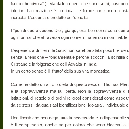
fuoco che divora” ). Ma dalle ceneri, che sono semi, nascono alt
interiori. La creazione è continua. Le forme non sono un osta
increata. L’oscurità è prodotto dell’opacità.
I “puri di cuore vedono Dio”, già qui, ora. Lo riconoscono com
ogni forma, che attraversa ogni nome, rimanendo innominabile.
L’esperienza di Henri le Saux non sarebbe stata possibile sen
senza la tensione – fondamentale perché scocchi la scintilla c
Cristiane e la folgorazione dell’ Advaita in India.
In un certo senso è il “frutto” della sua vita monastica.
Come ha detto un altro profeta di questo secolo, Thomas Mer
è la sopravvivenza ma la libertà. Non la sopravvivenza di rit
istituzioni, di regole o di ordini religiosi considerati come assolut
da se stessi, da qualsiasi identificazione “idolatra”, individuale o 
Una libertà che non nega tutta la necessaria e indispensabile s
è il compimento, anche se per coloro che sono bloccati al l