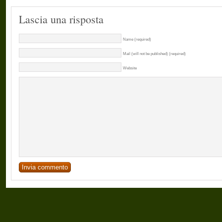
Lascia una risposta
Name (required)
Mail (will not be published) (required)
Website