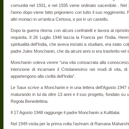
comunità nel 1931, e nel 1935 viene ordinato sacerdote . Nel 1
l’anno dopo viene fatto prigioniero con tutto il suo reggimento.
altri monaci in un’antica Certosa, e poi in un castello.
Dopo la guerra ritorna con alcuni confratelli e lavora al ripristi
requisita. Il 26 Luglio 1948 lascia la Francia per l’India. Henr
spiritualità dell’India, che aveva iniziato a studiare, era stato co
padre Jules Monchanin, che da alcuni anni si era trasferito nel s
Monchanin voleva vivere “una vita consacrata alla conoscenza e
intenzione di incarnare il Cristianesimo nei modi di vita, d
appartengono alla civiltà dell’India”.
Le Saux scrive a Monchanin e in una lettera dell’Agosto 1947 
maturando in lui da oltre 13 anni e il suo progetto, fondato su 
Regola Benedettina.
Il 17 Agosto 1948 raggiunge il padre Monchanin a Kulittalai.
Nel 1949 visita per la prima volta l’ashram di Ramana Maharshi 