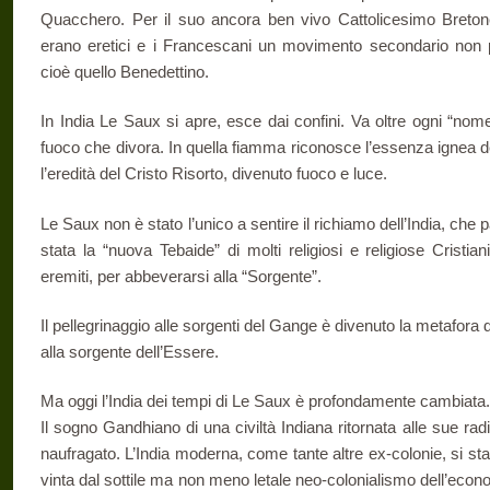
Quacchero. Per il suo ancora ben vivo Cattolicesimo Bretone 
erano eretici e i Francescani un movimento secondario non pa
cioè quello Benedettino.
In India Le Saux si apre, esce dai confini. Va oltre ogni “nom
fuoco che divora. In quella fiamma riconosce l’essenza ignea del
l’eredità del Cristo Risorto, divenuto fuoco e luce.
Le Saux non è stato l’unico a sentire il richiamo dell’India, che 
stata la “nuova Tebaide” di molti religiosi e religiose Cristi
eremiti, per abbeverarsi alla “Sorgente”.
Il pellegrinaggio alle sorgenti del Gange è divenuto la metafora d
alla sorgente dell’Essere.
Ma oggi l’India dei tempi di Le Saux è profondamente cambiata.
Il sogno Gandhiano di una civiltà Indiana ritornata alle sue radic
naufragato. L’India moderna, come tante altre ex-colonie, si s
vinta dal sottile ma non meno letale neo-colonialismo dell’econo