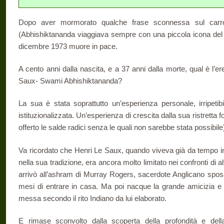
Dopo aver mormorato qualche frase sconnessa sul carro 
(Abhishiktananda viaggiava sempre con una piccola icona del ca
dicembre 1973 muore in pace.
A cento anni dalla nascita, e a 37 anni dalla morte, qual è l’ere
Saux- Swami Abhishiktananda?
La sua è stata soprattutto un’esperienza personale, irripeti
istituzionalizzata. Un’esperienza di crescita dalla sua ristretta 
offerto le salde radici senza le quali non sarebbe stata possibile
Va ricordato che Henri Le Saux, quando viveva già da tempo in 
nella sua tradizione, era ancora molto limitato nei confronti di
arrivò all’ashram di Murray Rogers, sacerdote Anglicano sposat
mesi di entrare in casa. Ma poi nacque la grande amicizia e
messa secondo il rito Indiano da lui elaborato.
E rimase sconvolto dalla scoperta della profondità e della 