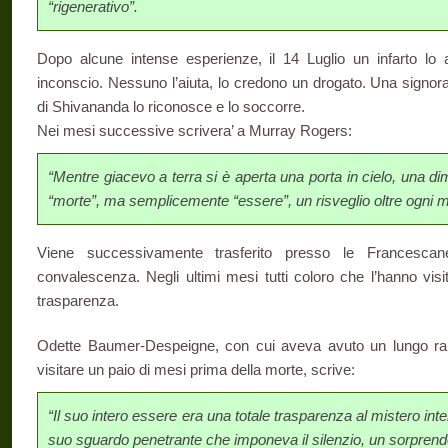
“rigenerativo”.
Dopo alcune intense esperienze, il 14 Luglio un infarto lo 
inconscio. Nessuno l’aiuta, lo credono un drogato. Una signor
di Shivananda lo riconosce e lo soccorre.
Nei mesi successive scrivera’ a Murray Rogers:
“Mentre giacevo a terra si è aperta una porta in cielo, una d
“morte”, ma semplicemente “essere”, un risveglio oltre ogni m
Viene successivamente trasferito presso le Francesca
convalescenza. Negli ultimi mesi tutti coloro che l’hanno vis
trasparenza.
Odette Baumer-Despeigne, con cui aveva avuto un lungo rap
visitare un paio di mesi prima della morte, scrive:
“Il suo intero essere era una totale trasparenza al mistero inte
suo sguardo penetrante che imponeva il silenzio, un sorprende