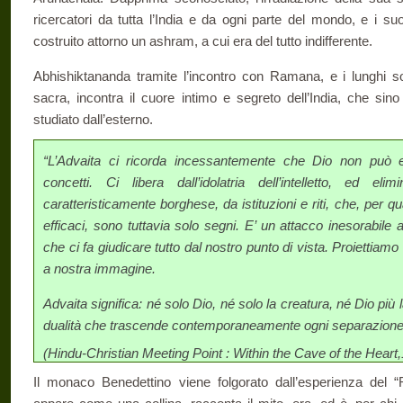
ricercatori da tutta l’India e da ogni parte del mondo, e i su
costruito attorno un ashram, a cui era del tutto indifferente.
Abhishiktananda tramite l’incontro con Ramana, e i lunghi sog
sacra, incontra il cuore intimo e segreto dell’India, che sin
studiato dall’esterno.
“L’Advaita ci ricorda incessantemente che Dio non può e
concetti. Ci libera dall’idolatria dell’intelletto, ed el
caratteristicamente borghese, da istituzioni e riti, che, per 
efficaci, sono tuttavia solo segni. E’ un attacco inesorabile
che ci fa giudicare tutto dal nostro punto di vista. Proiettiamo
a nostra immagine.
Advaita significa: né solo Dio, né solo la creatura, né Dio più 
dualità che trascende contemporaneamente ogni separazione 
(Hindu-Christian Meeting Point : Within the Cave of the Heart
Il monaco Benedettino viene folgorato dall’esperienza del 