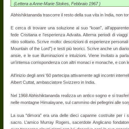
(Lettera a Anne-Marie Stokes, Febbraio 1967 )
Abhishiktananda trascorre il resto della sua vita in India, non t
E cerca di trovare una soluzione al suo “koan”, all’apparente
fede Cristiana e l’esperienza Advaita. Alterna periodi di viaggi
ritiro solitario. Scrive molto: descrizioni di esperienze person
Mountain of the Lord”) e testi più teorici. Scrive anche un diario,
ansie, e le sue illuminazioni e intuizioni. Viene invitato a parla
un’intensa corrispondenza con altri monaci e monache, e con le
All’inizio degli anni ’60 partecipa attivamente agli incontri interr
Albert Cuttat, ambasciatore Svizzero in India.
Nel 1968 Abhishiktananda realizza un antico sogno e si trasfer
nelle montagne Himalayane, sul cammino dei pellegrini alle sor
La sua “dimora” era una delle dieci capanne costruite per i s
sacro. L’amico Murray Rogers, sacerdote Anglicano fondatore