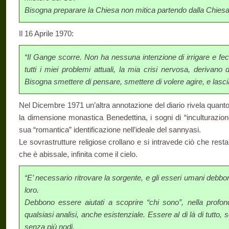
Bisogna preparare la Chiesa non mitica partendo dalla Chiesa
Il 16 Aprile 1970:
“Il Gange scorre. Non ha nessuna intenzione di irrigare e 
tutti i miei problemi attuali, la mia crisi nervosa, derivano
Bisogna smettere di pensare, smettere di volere agire, e lascia
Nel Dicembre 1971 un’altra annotazione del diario rivela quan
la dimensione monastica Benedettina, i sogni di “inculturazion
sua “romantica” identificazione nell’ideale del sannyasi.
Le sovrastrutture religiose crollano e si intravede ciò che resta,
che è abissale, infinita come il cielo.
“E’ necessario ritrovare la sorgente, e gli esseri umani debbon
loro.
Debbono essere aiutati a scoprire “chi sono”, nella profo
qualsiasi analisi, anche esistenziale. Essere al di là di tutto, 
senza più nodi.