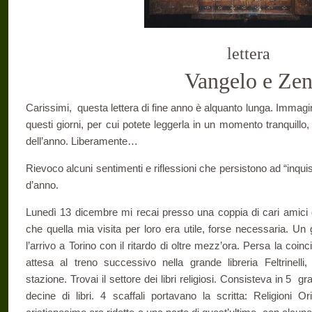
lettera
Vangelo e Ze
Carissimi, questa lettera di fine anno è alquanto lunga. Immagin
questi giorni, per cui potete leggerla in un momento tranquillo,
dell’anno. Liberamente…
Rievoco alcuni sentimenti e riflessioni che persistono ad “inqui
d’anno.
Lunedì 13 dicembre mi recai presso una coppia di cari amici 
che quella mia visita per loro era utile, forse necessaria. Un 
l’arrivo a Torino con il ritardo di oltre mezz’ora. Persa la coinc
attesa al treno successivo nella grande libreria Feltrinelli,
stazione. Trovai il settore dei libri religiosi. Consisteva in 5 g
decine di libri. 4 scaffali portavano la scritta: Religioni Orie