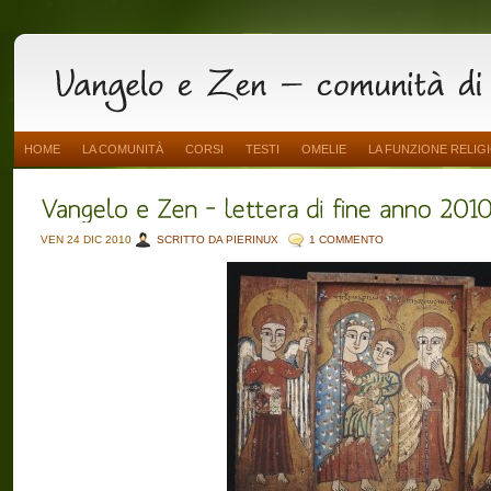
HOME
LA COMUNITÀ
CORSI
TESTI
OMELIE
LA FUNZIONE RELIG
VEN 24 DIC 2010
SCRITTO DA PIERINUX
1 COMMENTO