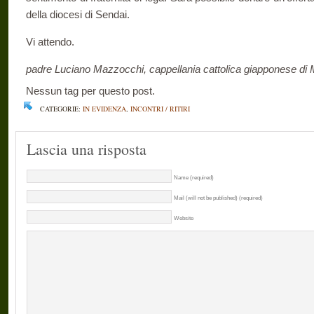
della diocesi di Sendai.
Vi attendo.
padre Luciano Mazzocchi, cappellania cattolica giapponese di 
Nessun tag per questo post.
CATEGORIE:
IN EVIDENZA
,
INCONTRI / RITIRI
Lascia una risposta
Name (required)
Mail (will not be published) (required)
Website