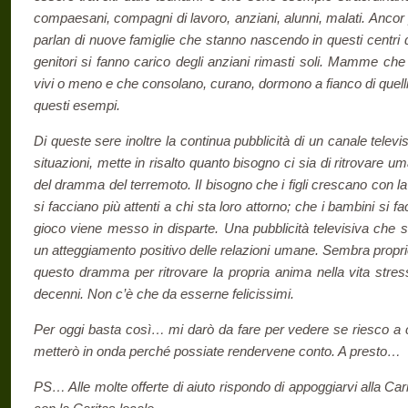
compaesani, compagni di lavoro, anziani, alunni, malati. Ancor
parlan di nuove famiglie che stanno nascendo in questi centri 
genitori si fanno carico degli anziani rimasti soli. Mamme che
vivi o meno e che consolano, curano, dormono a fianco di quelli 
questi esempi.
Di queste sere inoltre la continua pubblicità di un canale telev
situazioni, mette in risalto quanto bisogno ci sia di ritrovare uma
del dramma del terremoto. Il bisogno che i figli crescano con la
si facciano più attenti a chi sta loro attorno; che i bambini si fa
gioco viene messo in disparte. Una pubblicità televisiva che 
un atteggiamento positivo delle relazioni umane. Sembra proprio
questo dramma per ritrovare la propria anima nella vita stress
decenni. Non c’è che da esserne felicissimi.
Per oggi basta così… mi darò da fare per vedere se riesco a cat
metterò in onda perché possiate rendervene conto. A presto…
PS… Alle molte offerte di aiuto rispondo di appoggiarvi alla Carit