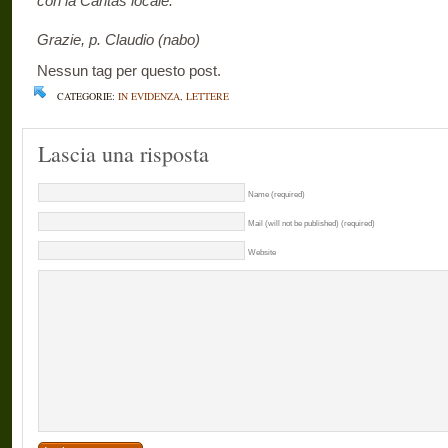
con la Caritas locale.
Grazie, p. Claudio (nabo)
Nessun tag per questo post.
CATEGORIE:
IN EVIDENZA
,
LETTERE
Lascia una risposta
Name (required)
Mail (will not be published) (required)
Website