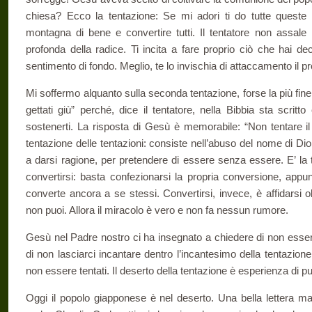
chiesa? Ecco la tentazione: Se mi adori ti do tutte queste 
montagna di bene e convertire tutti. Il tentatore non assale 
profonda della radice. Ti incita a fare proprio ciò che hai de
sentimento di fondo. Meglio, te lo invischia di attaccamento il pr
Mi soffermo alquanto sulla seconda tentazione, forse la più fine
gettati giù” perché, dice il tentatore, nella Bibbia sta scritt
sostenerti. La risposta di Gesù è memorabile: “Non tentare il
tentazione delle tentazioni: consiste nell’abuso del nome di Dio
a darsi ragione, per pretendere di essere senza essere. E’ la t
convertirsi: basta confezionarsi la propria conversione, appu
converte ancora a se stessi. Convertirsi, invece, è affidarsi 
non puoi. Allora il miracolo è vero e non fa nessun rumore.
Gesù nel Padre nostro ci ha insegnato a chiedere di non essere
di non lasciarci incantare dentro l’incantesimo della tentazion
non essere tentati. Il deserto della tentazione è esperienza di pu
Oggi il popolo giapponese è nel deserto. Una bella lettera man