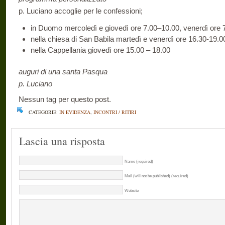
p. Luciano accoglie per le confessioni;
in Duomo mercoledì e giovedì ore 7.00–10.00, venerdì ore 
nella chiesa di San Babila martedì e venerdì ore 16.30-19.0
nella Cappellania giovedì ore 15.00 – 18.00
auguri di una santa Pasqua
p. Luciano
Nessun tag per questo post.
CATEGORIE:
IN EVIDENZA
,
INCONTRI / RITIRI
Lascia una risposta
Name (required)
Mail (will not be published) (required)
Website