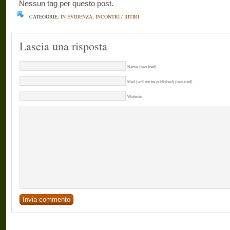
Nessun tag per questo post.
CATEGORIE:
IN EVIDENZA
,
INCONTRI / RITIRI
Lascia una risposta
Name (required)
Mail (will not be published) (required)
Website