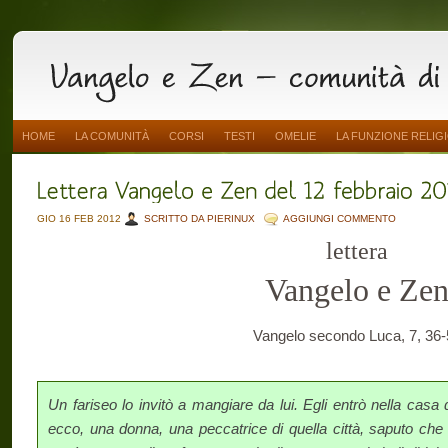
HOME
LA COMUNITÀ
CORSI
TESTI
OMELIE
LA FUNZIONE RELIG
GIO 16 FEB 2012
SCRITTO DA PIERINUX
AGGIUNGI COMMENTO
lettera
Vangelo e Ze
Vangelo secondo Luca, 7, 36-
Un fariseo lo invitò a mangiare da lui. Egli entrò nella casa 
ecco, una donna, una peccatrice di quella città, saputo che 