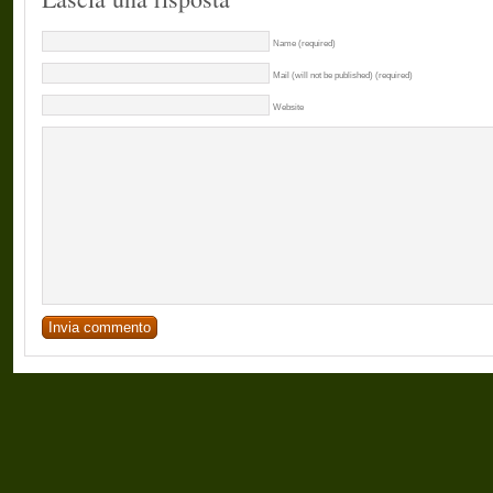
Name (required)
Mail (will not be published) (required)
Website