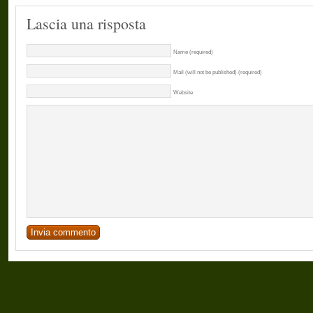
Lascia una risposta
Name (required)
Mail (will not be published) (required)
Website