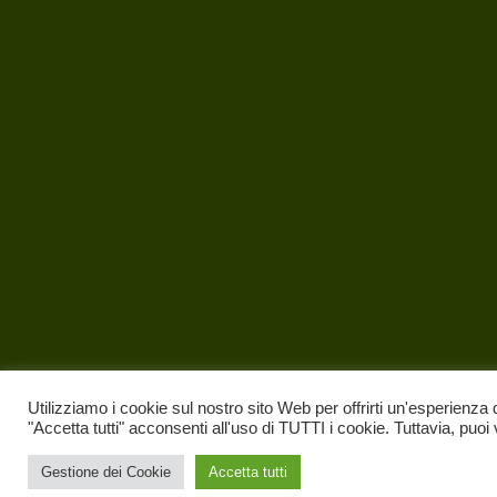
Utilizziamo i cookie sul nostro sito Web per offrirti un'esperienza 
"Accetta tutti" acconsenti all'uso di TUTTI i cookie. Tuttavia, puoi
Gestione dei Cookie
Accetta tutti