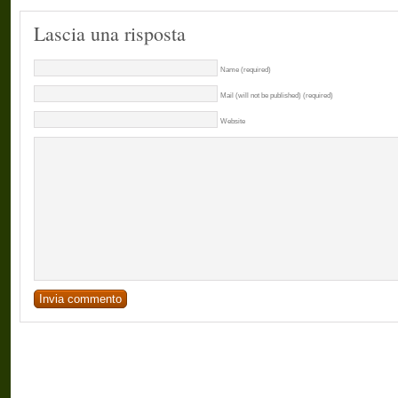
Lascia una risposta
Name (required)
Mail (will not be published) (required)
Website