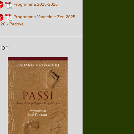
Programma 2025-2026
Programma Vangelo e Zen 2025-
026 - Padova