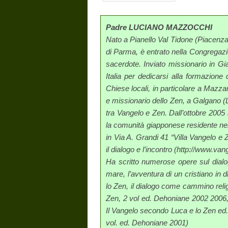
Padre LUCIANO MAZZOCCHI
Nato a Pianello Val Tidone (Piacenza)
di Parma, è entrato nella Congregaz
sacerdote. Inviato missionario in Gi
Italia per dedicarsi alla formazione
Chiese locali, in particolare a Mazz
e missionario dello Zen, a Galgano (Lod
tra Vangelo e Zen. Dall’ottobre 2005 h
la comunità giapponese residente ne
in Via A. Grandi 41 “Villa Vangelo e 
il dialogo e l’incontro (http://www.van
Ha scritto numerose opere sul dialog
mare, l’avventura di un cristiano in d
lo Zen, il dialogo come cammino reli
Zen, 2 vol ed. Dehoniane 2002 2006
Il Vangelo secondo Luca e lo Zen ed
vol. ed. Dehoniane 2001)