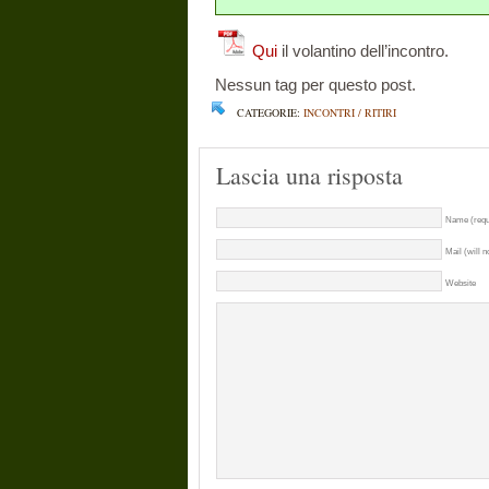
Qui
il volantino dell’incontro.
Nessun tag per questo post.
CATEGORIE:
INCONTRI / RITIRI
Lascia una risposta
Name (requ
Mail (will n
Website