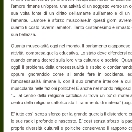
l’amore rimane un’opera, una attività di un soggetto verso un 
sua volta fonte di un diritto dell’amante sull’amato e di u
l’amante. L’amore è sforzo muscolare.In questi giorni avremo 
quanto ti costò l’avermi amato!”. Tanto cristianesimo è rimas
sua bellezza.
Quanta muscolarità oggi nel mondo. Il parlamento giapponese ha
attività, compresa quella educativa. Lo stato deve difendersi da
quando emana decreti sulla loro vita culturale e sociale. Qua
oggi! Il problema della omosessualità è risolto o condannando
oppure ignorandolo come si tende fare in occidente, equ
l’omosessualità rimane lì, con il suo dramma interiore a cu
muscolarità nelle fazioni politiche! E anche nel mondo religioso
“… al centro della religione cattolica si trova un po’ di mate
centro della religione cattolica sta il frammento di materia” (pag.
E’ tutto così senza sforzo per la grande quercia il distendere e
le sue radici profonde e nascoste. E’ così senza sforzo la pace
proprie diversità culturali e politiche conservano il rapport