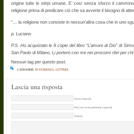
origine tutte le stirpi umane. E’ così senza sforzo il cammino
religione prima di predicare ciò che sa avverte il bisogno di att
“… la religione non consiste in nessun’altra cosa che in uno sgu
p. Luciano
P.S. Ho acquistato le 8 copie del libro “L’amore di Dio” di Simon
San Paolo di Milano. Li porterò con me nei prossimi ritiri per c
Nessun tag per questo post.
CATEGORIE:
IN EVIDENZA
,
LETTERE
Lascia una risposta
Name (required)
Mail (will not be published) (required)
Website