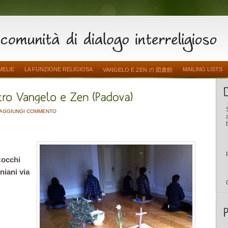
MELIE
LA FUNZIONE RELIGIOSA
MAILING LISTS
VANGELO E ZEN の 図書館
AGGIUNGI COMMENTO
zocchi
iani via