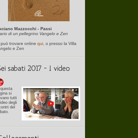
uciano Mazzocchi - Passi
ario di un pellegrino Vangelo e Zen
 può trovare online
qui
, o presso la Villa
angelo e Zen
 questa
gina si
ovano tutti
video degli
contri del
bato.