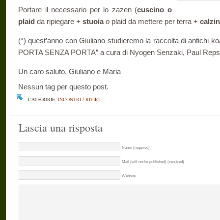
Portare il necessario per lo zazen (
cuscino o
plaid
da ripiegare +
stuoia
o plaid da mettere per terra +
calzin
(*) quest’anno con Giuliano studieremo la raccolta di antichi
PORTA SENZA PORTA” a cura di Nyogen Senzaki, Paul Reps 
Un caro saluto, Giuliano e Maria
Nessun tag per questo post.
CATEGORIE:
INCONTRI / RITIRI
Lascia una risposta
Name (required)
Mail (will not be published) (required)
Website