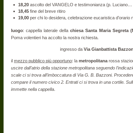
18,20
ascolto del VANGELO e testimonianza (p. Luciano… 
18,45
fine del breve ritiro
19,00
per chi lo desidera, celebrazione eucaristica d’orario 
luogo
: cappella laterale della
chiesa Santa Maria Segreta (
Poma volentieri ha accolto la nostra richiesta.
ingresso da
Via Gianbattista Bazzon
il
mezzo pubblico più opportuno
: la
metropolitana
rossa stazi
uscire dall’atrio della stazione metropolitana seguendo l’indi
scale ci si trova all’imboccatura di Via G. B. Bazzoni. Procedere
compare il numero civico 2. Entrati ci si trova in una cortile. S
immette nella cappella
.