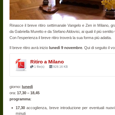
Rinasce il breve ritiro settimanale Vangelo e Zen in Milano, gra
da Gabriella Muretto e da Stefano Aldovisi, ai quali il più senti
Con l’esperienza il breve ritiro troverà la sua forma più adatta.
Il breve ritiro avrà inizio
lunedì 9 novembre
. Qui di seguito il v
Ritiro a Milano
1 file(s)
928.16 KB
giorno:
lunedì
ora:
17,30 – 18,45
programma
:
17,30
accoglienza, breve introduzione per eventuali nuov
minuti