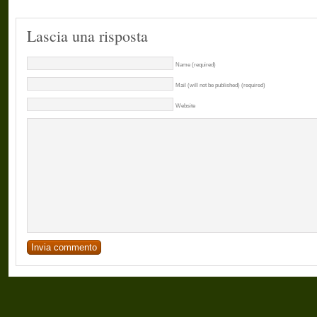
Lascia una risposta
Name (required)
Mail (will not be published) (required)
Website