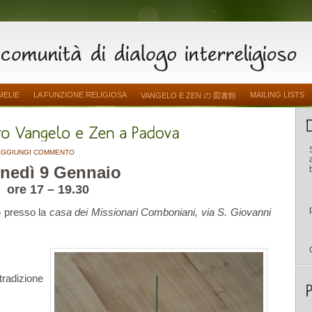
MELIE
LA FUNZIONE RELIGIOSA
MAILING LISTS
VANGELO E ZEN の 図書館
AGGIUNGI COMMENTO
nedì 9 Gennaio
ore 17 – 19.30
o
presso la
casa dei Missionari Comboniani, via S. Giovanni
tradizione