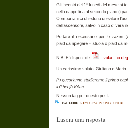
Gli incontri del 1^ lunedì del mese si 
nella cappellina al secondo piano (i pad
Comboniani ci chiedono di evitare l’us
dell’ascensore, salvo in caso di vera n
Portare il necessario per lo zazen (
plaid da ripiegare + stuoia o plaid da me
N.B. E’ disponibile
il volantino deg
Un carissimo saluto, Giuliano e Maria
(*) quest’anno studieremo il primo cap
il Ghenjō-Kōan
Nessun tag per questo post.
CATEGORIE:
IN EVIDENZA
,
INCONTRI / RITIRI
Lascia una risposta