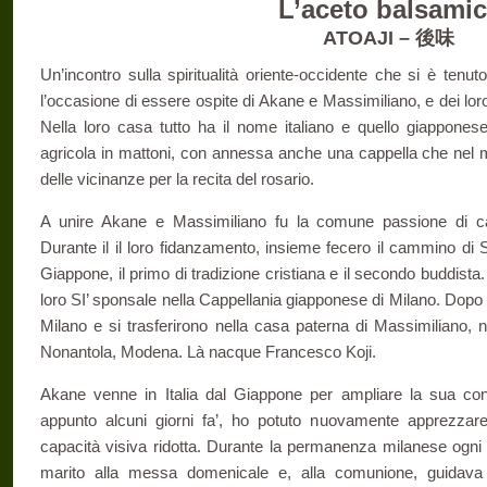
L’aceto balsami
ATOAJI – 後味
Un’incontro sulla spiritualità oriente-occidente che si è te
l’occasione di essere ospite di Akane e Massimiliano, e dei loro
Nella loro casa tutto ha il nome italiano e quello giapponese.
agricola in mattoni, con annessa anche una cappella che nel m
delle vicinanze per la recita del rosario.
A unire Akane e Massimiliano fu la comune passione di cam
Durante il il loro fidanzamento, insieme fecero il cammino di 
Giappone, il primo di tradizione cristiana e il secondo buddista. 
loro SI’ sponsale nella Cappellania giapponese di Milano. Dopo 
Milano e si trasferirono nella casa paterna di Massimiliano, 
Nonantola, Modena. Là nacque Francesco Koji.
Akane venne in Italia dal Giappone per ampliare la sua cono
appunto alcuni giorni fa’, ho potuto nuovamente apprezzar
capacità visiva ridotta. Durante la permanenza milanese og
marito alla messa domenicale e, alla comunione, guidava