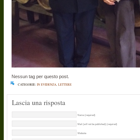
Nessun tag per questo post.
CATEGORIE:
IN EVIDENZA
,
LETTERE
Lascia una risposta
Name (required)
Mail (will not be published) (required)
Website