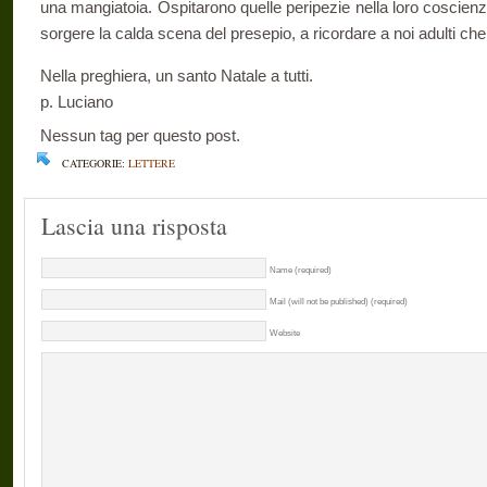
una mangiatoia. Ospitarono quelle peripezie nella loro coscienz
sorgere la calda scena del presepio, a ricordare a noi adulti ch
Nella preghiera, un santo Natale a tutti.
p. Luciano
Nessun tag per questo post.
CATEGORIE:
LETTERE
Lascia una risposta
Name (required)
Mail (will not be published) (required)
Website