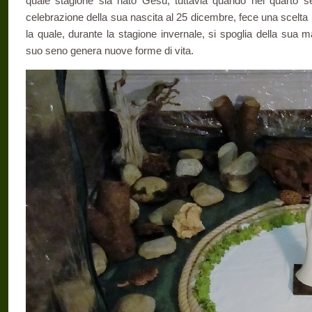
quale stagione sia nato Gesù; tuttavia quando nel quarto se
celebrazione della sua nascita al 25 dicembre, fece una scelta 
la quale, durante la stagione invernale, si spoglia della sua m
suo seno genera nuove forme di vita.