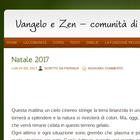
HOME
LA COMUNITÀ
CORSI
TESTI
OMELIE
LA FUNZIONE RELIG
LUN 25 DIC 2017
SCRITTO DA PIERINUX
AGGIUNGI COMMENTO
Questa mattina un cielo cinereo stringe la terra brianzola in un
tornerà a splendere e la natura si rivesterà di colori. Ma, oggi, 
che verrà rimane celata in questo terreno gelato.
Ogni attimo e ogni situazione sono grembo che plasma e par