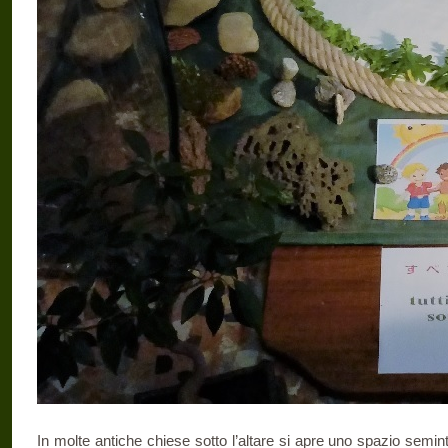
In molte antiche chiese sotto l’altare si apre uno spazio semin