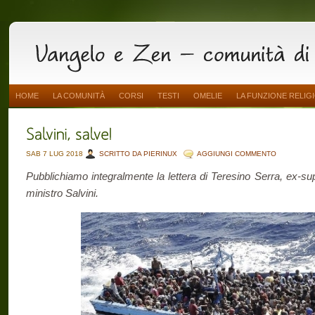
HOME
LA COMUNITÀ
CORSI
TESTI
OMELIE
LA FUNZIONE RELIG
SAB 7 LUG 2018
SCRITTO DA PIERINUX
AGGIUNGI COMMENTO
Pubblichiamo integralmente la lettera di Teresino Serra, ex-su
ministro Salvini.