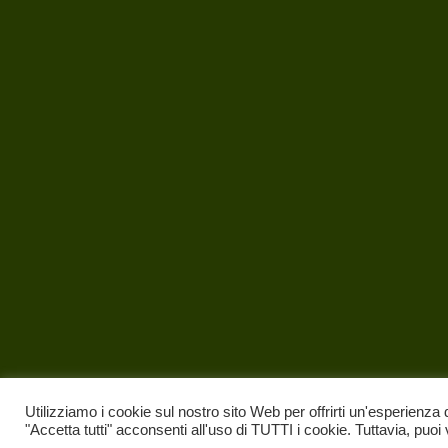
Utilizziamo i cookie sul nostro sito Web per offrirti un'esperienza 
"Accetta tutti" acconsenti all'uso di TUTTI i cookie. Tuttavia, puoi