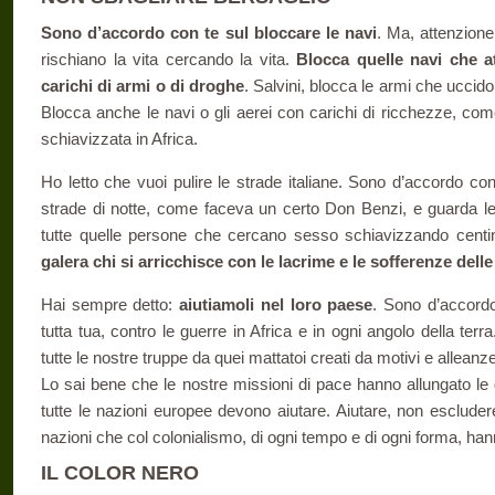
Sono d’accordo con te sul bloccare le navi
. Ma, attenzione
rischiano la vita cercando la vita.
Blocca quelle navi che a
carichi di armi o di droghe
. Salvini, blocca le armi che ucci
Blocca anche le navi o gli aerei con carichi di ricchezze, come 
schiavizzata in Africa.
Ho letto che vuoi pulire le strade italiane. Sono d’accordo con 
strade di notte, come faceva un certo Don Benzi, e guarda l
tutte quelle persone che cercano sesso schiavizzando centi
galera chi si arricchisce con le lacrime e le sofferenze del
Hai sempre detto:
aiutiamoli nel loro paese
. Sono d’accordo
tutta tua, contro le guerre in Africa e in ogni angolo della terra
tutte le nostre truppe da quei mattatoi creati da motivi e alleanze
Lo sai bene che le nostre missioni di pace hanno allungato le
tutte le nazioni europee devono aiutare. Aiutare, non escluder
nazioni che col colonialismo, di ogni tempo e di ogni forma, ha
IL COLOR NERO