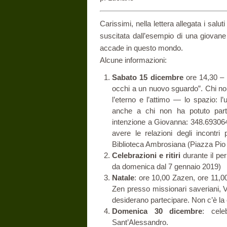
Carissimi, nella lettera allegata i salu
suscitata dall’esempio di una giovane
accade in questo mondo.
Alcune informazioni:
Sabato 15 dicembre
ore 14,30 – 1
occhi a un nuovo sguardo”. Chi non 
l’eterno e l’attimo — lo spazio: l
anche a chi non ha potuto part
intenzione a Giovanna: 348.693064
avere le relazioni degli incontri 
Biblioteca Ambrosiana (Piazza Pio 
Celebrazioni e ritiri
durante il per
da domenica dal 7 gennaio 2019)
Natale
: ore 10,00 Zazen, ore 11,0
Zen presso missionari saveriani, Vi
desiderano partecipare. Non c’è la
Domenica 30 dicembre
: cele
Sant’Alessandro.