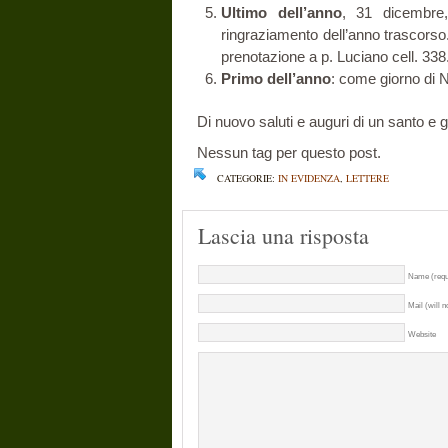
Ultimo dell’anno
, 31 dicembre,
ringraziamento dell’anno trascorso.
prenotazione a p. Luciano cell. 
Primo dell’anno
: come giorno di 
Di nuovo saluti e auguri di un santo e 
Nessun tag per questo post.
CATEGORIE:
IN EVIDENZA
,
LETTERE
Lascia una risposta
Name (requ
Mail (will n
Website