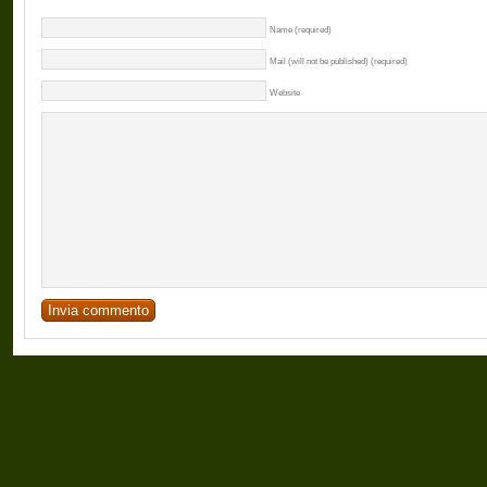
Name (required)
Mail (will not be published) (required)
Website