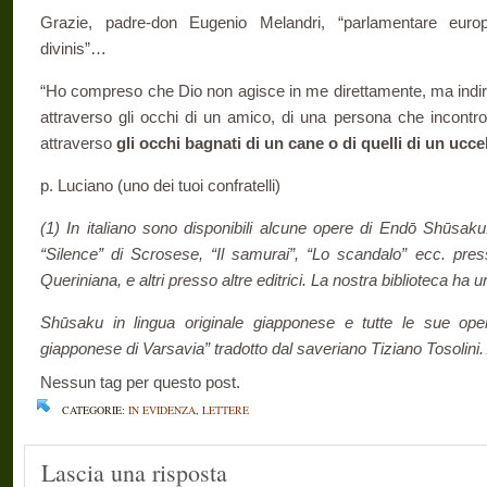
Grazie, padre-don Eugenio Melandri, “parlamentare euro
divinis”…
“Ho compreso che Dio non agisce in me direttamente, ma indire
attraverso gli occhi di un amico, di una persona che incontro
attraverso
gli occhi bagnati di un cane o di quelli di un ucc
p. Luciano (uno dei tuoi confratelli)
(1) In italiano sono disponibili alcune opere di Endō Shūsaku:
“Silence” di Scrosese, “Il samurai”, “Lo scandalo” ecc. pre
Queriniana, e altri presso altre editrici. La nostra biblioteca ha 
Shūsaku in lingua originale giapponese e tutte le sue opere
giapponese di Varsavia” tradotto dal saveriano Tiziano Tosolini.
Nessun tag per questo post.
CATEGORIE:
IN EVIDENZA
,
LETTERE
Lascia una risposta