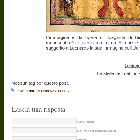
L’immagine è dall’opera di Ildegarda di Bi
monoscritto è conservato a Lucca. Alcuni so
suggerito a Leonardo la sua immagine dell’Uo
Luciano
La stella del mattin
Nessun tag per questo post.
CATEGORIE:
IN EVIDENZA
,
LETTERE
Lascia una risposta
Name (required)
Mail (will not be published) (required)
Website