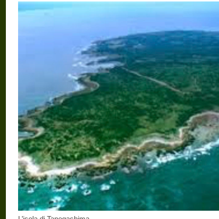
L’isola di Tanegashima