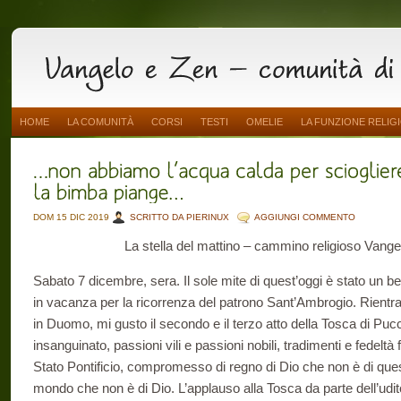
HOME
LA COMUNITÀ
CORSI
TESTI
OMELIE
LA FUNZIONE RELIG
DOM 15 DIC 2019
SCRITTO DA PIERINUX
AGGIUNGI COMMENTO
La stella del mattino – cammino religioso Vang
Sabato 7 dicembre, sera. Il sole mite di quest’oggi è stato un ben
in vacanza per la ricorrenza del patrono Sant’Ambrogio. Rientrat
in Duomo, mi gusto il secondo e il terzo atto della Tosca di Pucci
insanguinato, passioni vili e passioni nobili, tradimenti e fedeltà 
Stato Pontificio, compromesso di regno di Dio che non è di que
mondo che non è di Dio. L’applauso alla Tosca da parte dell’udito