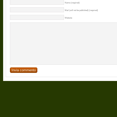
Name (required)
Mail (will not be published) (required)
Website