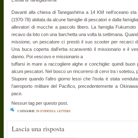
Davanti alla chiesa di Tanegashima a 14 KM nell’oceano sta 
(1970-78) abitata da alcune famiglie di pescatori e dalla famigli
allevatori di mucche a pascolo libero. La famiglia Fukumoto c
recavo da loto con una barchetta una volta la settimana. Quando
missione, un pescatore ci prestò il suo scooter per recarci da
Una buca coperta dall’erba scaraventò il missionario e il v
danno. Poi vescovo e missionario a
tuffarsi in mare a raccogliere alghe e conchiglie: quindi buo
alcuni pescatori. Nel bosco un rincorrersi di cervi tra i sotetsu,
Stupore quando l’altro giorno lessi che l’isola è stata venduta 
l’aeroporto militare del Pacifico, precedentemente a Okinawa
pace.
Nessun tag per questo post.
CATEGORIE:
IN EVIDENZA
,
LETTERE
Lascia una risposta