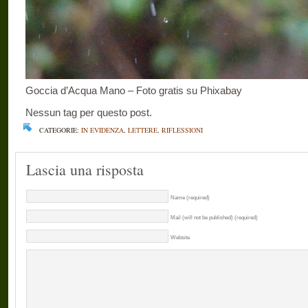
Goccia d’Acqua Mano – Foto gratis su Phixabay
Nessun tag per questo post.
CATEGORIE:
IN EVIDENZA
,
LETTERE
,
RIFLESSIONI
Lascia una risposta
Name (required)
Mail (will not be published) (required)
Website