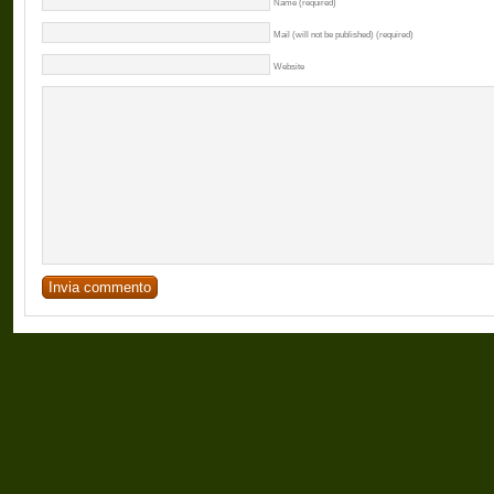
Name (required)
Mail (will not be published) (required)
Website