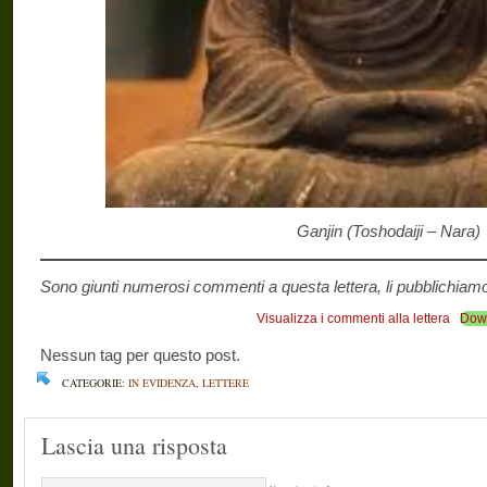
Ganjin (Toshodaiji – Nara)
Sono giunti numerosi commenti a questa lettera, li pubblichiamo
Visualizza i commenti alla lettera
Dow
Nessun tag per questo post.
CATEGORIE:
IN EVIDENZA
,
LETTERE
Lascia una risposta