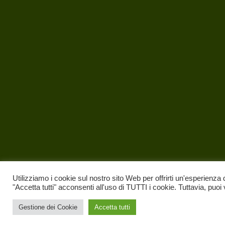
Utilizziamo i cookie sul nostro sito Web per offrirti un'esperienza 
"Accetta tutti" acconsenti all'uso di TUTTI i cookie. Tuttavia, puoi
Gestione dei Cookie
Accetta tutti