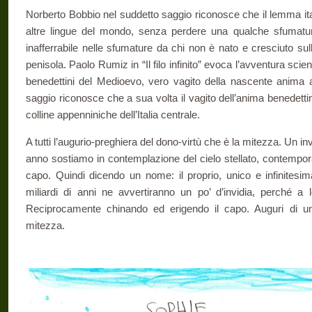
Norberto Bobbio nel suddetto saggio riconosce che il lemma ital
altre lingue del mondo, senza perdere una qualche sfumatu
inafferrabile nelle sfumature da chi non è nato e cresciuto sul
penisola. Paolo Rumiz in “Il filo infinito” evoca l’avventura scien
benedettini del Medioevo, vero vagito della nascente anima 
saggio riconosce che a sua volta il vagito dell’anima benedett
colline appenniniche dell’Italia centrale.
A tutti l’augurio-preghiera del dono-virtù che è la mitezza. Un in
anno sostiamo in contemplazione del cielo stellato, contempo
capo. Quindi dicendo un nome: il proprio, unico e infinitesim
miliardi di anni ne avvertiranno un po’ d’invidia, perché a
Reciprocamente chinando ed erigendo il capo. Auguri di un
mitezza.