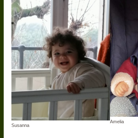
Amelia
Susanna