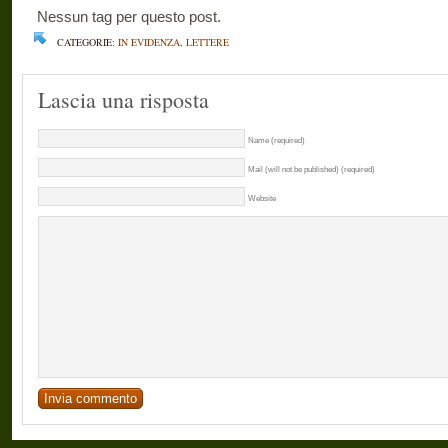
Nessun tag per questo post.
CATEGORIE:
IN EVIDENZA
,
LETTERE
Lascia una risposta
Name (required)
Mail (will not be published) (required)
Website