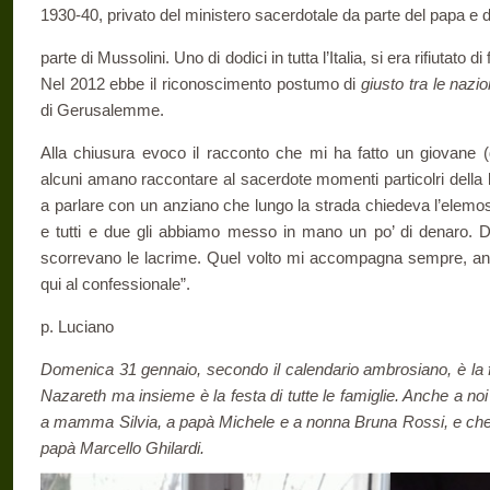
1930-40, privato del ministero sacerdotale da parte del papa e 
parte di Mussolini. Uno di dodici in tutta l’Italia, si era rifiutato d
Nel 2012 ebbe il riconoscimento postumo di
giusto tra le nazi
di Gerusalemme.
Alla chiusura evoco il racconto che mi ha fatto un giovane 
alcuni amano raccontare al sacerdote momenti particolri della 
a parlare con un anziano che lungo la strada chiedeva l’elemos
e tutti e due gli abbiamo messo in mano un po’ di denaro. D
scorrevano le lacrime. Quel volto mi accompagna sempre, anc
qui al confessionale”.
p. Luciano
Domenica 31 gennaio, secondo il calendario ambrosiano, è la fe
Nazareth ma insieme è la festa di tutte le famiglie. Anche a noi
a mamma Silvia, a papà Michele e a nonna Bruna Rossi, e c
papà Marcello Ghilardi.