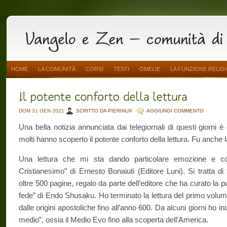
HOME
LA COMUNITÀ
CORSI
TESTI
OMELIE
LA FUNZIONE RELIG
DOM 31 GEN 2021
SCRITTO DA PIERINUX
AGGIUNGI COMMENTO
Una bella notizia annunciata dai telegiornali di questi giorni
molti hanno scoperto il potente conforto della lettura. Fu anche 
Una lettura che mi sta dando particolare emozione e con
Cristianesimo” di Ernesto Bonaiuti (Editore Luni). Si tratta d
oltre 500 pagine, regalo da parte dell’editore che ha curato la p
fede” di Endo Shusaku. Ho terminato la lettura del primo volume,
dalle origini apostoliche fino all’anno 600. Da alcuni giorni ho ini
medio”, ossia il Medio Evo fino alla scoperta dell’America.