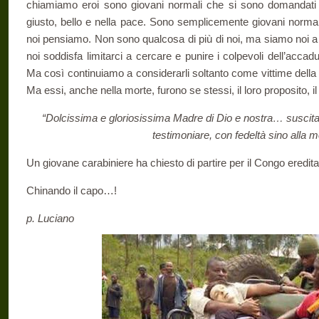
chiamiamo eroi sono giovani normali che si sono domandat
giusto, bello e nella pace. Sono semplicemente giovani normali
noi pensiamo. Non sono qualcosa di più di noi, ma siamo noi a
noi soddisfa limitarci a cercare e punire i colpevoli dell’acc
Ma così continuiamo a considerarli soltanto come vittime della cat
Ma essi, anche nella morte, furono se stessi, il loro proposito, il 
“Dolcissima e gloriosissima Madre di Dio e nostra… suscita 
testimoniare, con fedeltà sino alla 
Un giovane carabiniere ha chiesto di partire per il Congo ereditan
Chinando il capo…!
p. Luciano