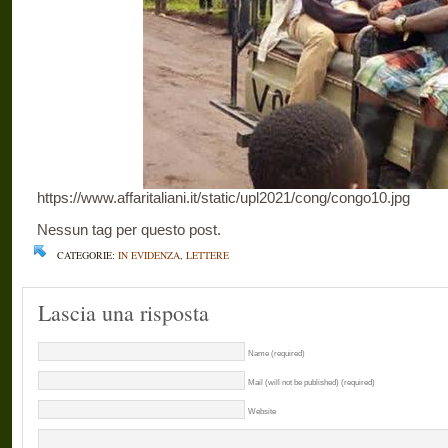
https://www.affaritaliani.it/static/upl2021/cong/congo10.jpg
Nessun tag per questo post.
CATEGORIE:
IN EVIDENZA
,
LETTERE
Lascia una risposta
Name (required)
Mail (will not be published) (required)
Website