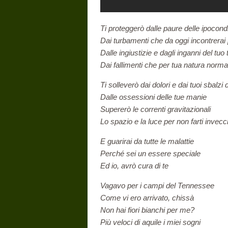
Ti proteggerò dalle paure delle ipocond
Dai turbamenti che da oggi incontrerai 
Dalle ingiustizie e dagli inganni del tu
Dai fallimenti che per tua natura norma
Ti solleverò dai dolori e dai tuoi sbalzi
Dalle ossessioni delle tue manie
Supererò le correnti gravitazionali
Lo spazio e la luce per non farti invecc
E guarirai da tutte le malattie
Perché sei un essere speciale
Ed io, avrò cura di te
Vagavo per i campi del Tennessee
Come vi ero arrivato, chissà
Non hai fiori bianchi per me?
Più veloci di aquile i miei sogni