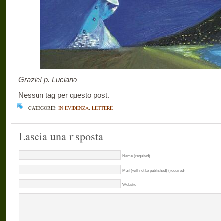
Grazie! p. Luciano
Nessun tag per questo post.
CATEGORIE:
IN EVIDENZA
,
LETTERE
Lascia una risposta
Name (required)
Mail (will not be published) (required)
Website