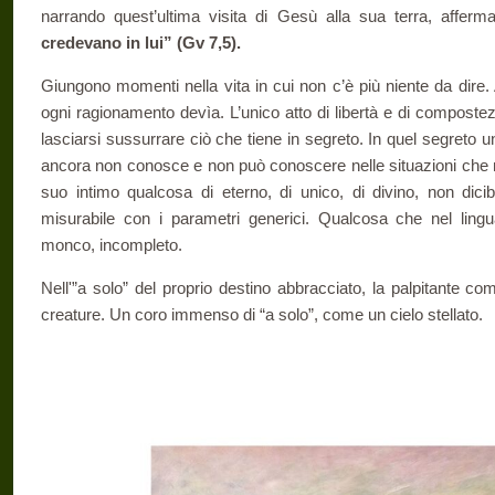
narrando quest’ultima visita di Gesù alla sua terra, afferma
credevano in lui” (Gv 7,5).
Giungono momenti nella vita in cui non c’è più niente da dire.
ogni ragionamento devìa. L’unico atto di libertà e di compostez
lasciarsi sussurrare ciò che tiene in segreto. In quel segreto
ancora non conosce e non può conoscere nelle situazioni che 
suo intimo qualcosa di eterno, di unico, di divino, non dici
misurabile con i parametri generici. Qualcosa che nel lin
monco, incompleto.
Nell'”a solo” del proprio destino abbracciato, la palpitante comp
creature. Un coro immenso di “a solo”, come un cielo stellato.