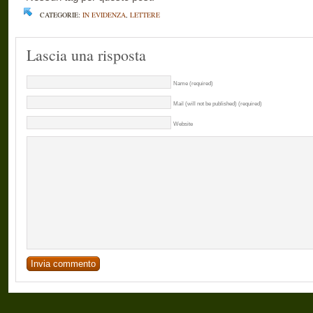
CATEGORIE:
IN EVIDENZA
,
LETTERE
Lascia una risposta
Name (required)
Mail (will not be published) (required)
Website