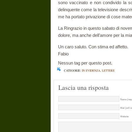
sono vaccinato e non condivido la s
delinquente come la televisione descri
me ha portato privazione di cose materi
La Ringrazio in questo sabato di nove
dolore, ma anche dell’amore per la mia vi
Un caro saluto. Con stima ed affetto.
Fabio
Nessun tag per questo post.
CATEGORIE:
IN EVIDENZA
,
LETTERE
Lascia una risposta
Name (requ
Mail (will n
Website