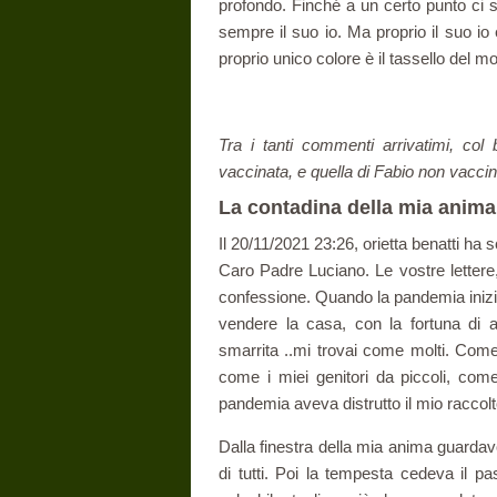
profondo. Finché a un certo punto ci s
sempre il suo io. Ma proprio il suo io
proprio unico colore è il tassello del m
Tra i tanti commenti arrivatimi, col 
vaccinata, e quella di Fabio non vaccin
La contadina della mia anima
Il 20/11/2021 23:26, orietta benatti ha sc
Caro Padre Luciano. Le vostre lettere,
confessione. Quando la pandemia iniziò
vendere la casa, con la fortuna di a
smarrita ..mi trovai come molti. Come 
come i miei genitori da piccoli, com
pandemia aveva distrutto il mio raccol
Dalla finestra della mia anima guardav
di tutti. Poi la tempesta cedeva il p