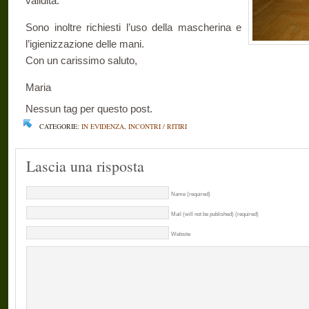
validità.
Sono inoltre richiesti l’uso della mascherina e
l’igienizzazione delle mani.
Con un carissimo saluto,
Maria
Nessun tag per questo post.
CATEGORIE:
IN EVIDENZA
,
INCONTRI / RITIRI
Lascia una risposta
Name (required)
Mail (will not be published) (required)
Website