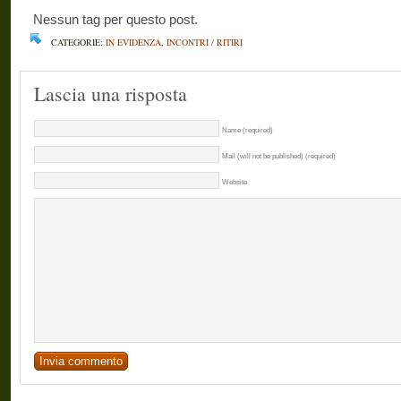
Nessun tag per questo post.
CATEGORIE:
IN EVIDENZA
,
INCONTRI / RITIRI
Lascia una risposta
Name (required)
Mail (will not be published) (required)
Website