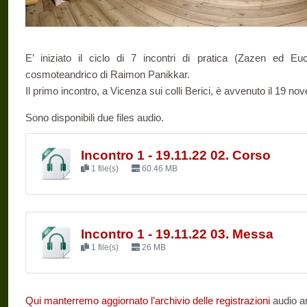
E’ iniziato il ciclo di 7 incontri di pratica (Zazen ed Euc
cosmoteandrico di Raimon Panikkar.
Il primo incontro, a Vicenza sui colli Berici, è avvenuto il 19 n
Sono disponibili due files audio.
Incontro 1 - 19.11.22 02. Corso
1 file(s)
60.46 MB
Incontro 1 - 19.11.22 03. Messa
1 file(s)
26 MB
Qui manterremo aggiornato l’archivio delle registrazioni
audio an