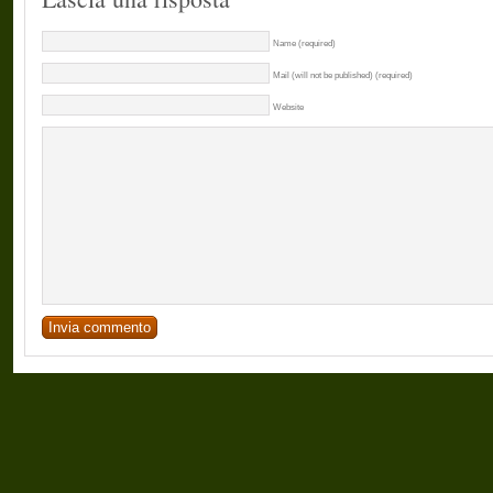
Name (required)
Mail (will not be published) (required)
Website