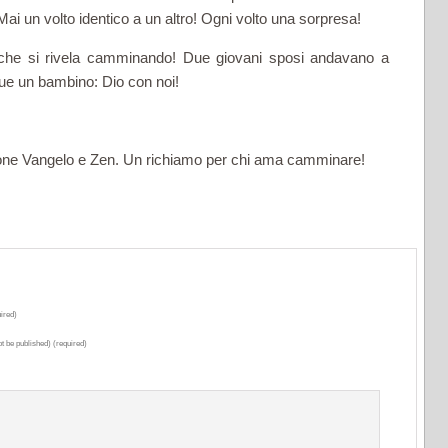
 Mai un volto identico a un altro! Ogni volto una sorpresa!
 che si rivela camminando! Due giovani sposi andavano a
e un bambino: Dio con noi!
zione Vangelo e Zen. Un richiamo per chi ama camminare!
ired)
ot be published) (required)