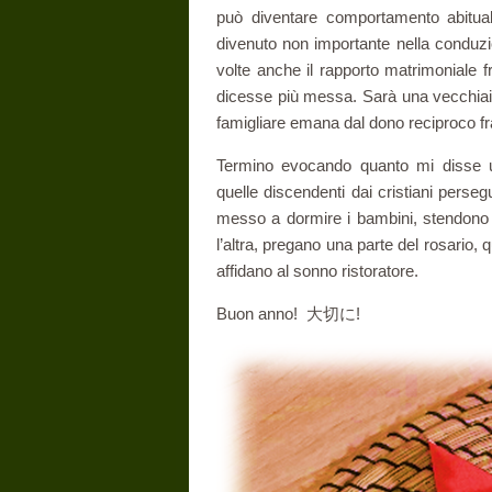
può diventare comportamento abitual
divenuto non importante nella conduzio
volte anche il rapporto matrimoniale
dicesse più messa. Sarà una vecchiaia 
famigliare emana dal dono reciproco fr
Termino evocando quanto mi disse un
quelle discendenti dai cristiani perse
messo a dormire i bambini, stendono su
l’altra, pregano una parte del rosario, 
affidano al sonno ristoratore.
Buon an