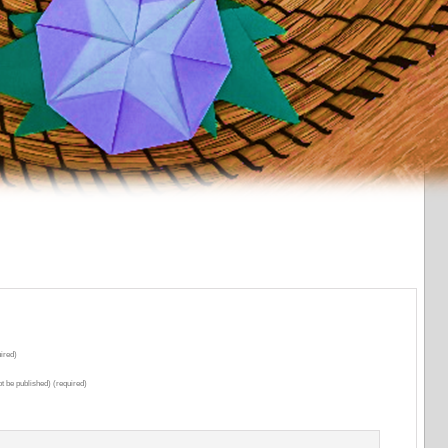
ired)
ot be published) (required)