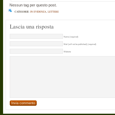
Nessun tag per questo post.
CATEGORIE:
IN EVIDENZA
,
LETTERE
Lascia una risposta
Name (required)
Mail (will not be published) (required)
Website