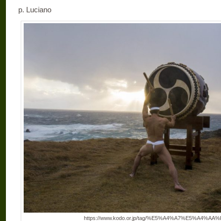
p. Luciano
https://www.kodo.or.jp/tag/%E5%A4%A7%E5%A4%A