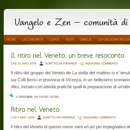
HOME
LA COMUNITÀ
CORSI
TESTI
OMELIE
LA FUNZIONE RELIG
SAB 31 MAG 2008 -
SCRITTO DA PIERINUX
AGGIUNGI COMMENTO
Il ritiro del gruppo del Veneto de La stella del mattino si e’ ten
sui Colli Berici in provincia di Vicenza, in un bellissimo scenari
ritiro, iniziato con attività pratiche quali la preparazione di un’otti
CATEGORIE:
INCONTRI / RITIRI
LUN 5 MAG 2008 -
SCRITTO DA PIERINUX
AGGIUNGI COMMENTO
Il ritiro del Veneto di questo mese sarà un po’ più impegnativo 