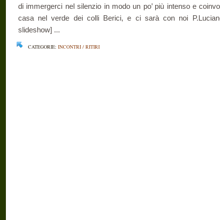
di immergerci nel silenzio in modo un po’ più intenso e coinv
casa nel verde dei colli Berici, e ci sarà con noi P.Lucia
slideshow] ...
CATEGORIE:
INCONTRI / RITIRI