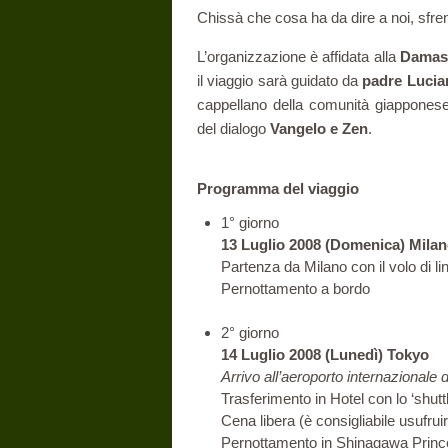
Chissà che cosa ha da dire a noi, sfren
L’organizzazione è affidata alla
Damas
il viaggio sarà guidato da
padre Luci
cappellano della comunità giapponese
del dialogo
Vangelo e Zen
.
Programma del viaggio
1° giorno
13 Luglio 2008 (Domenica) Milan
Partenza da Milano con il volo di l
Pernottamento a bordo
2° giorno
14 Luglio 2008 (Lunedì) Tokyo
Arrivo all’aeroporto internazionale d
Trasferimento in Hotel con lo ‘shuttle
Cena libera (è consigliabile usufruire
Pernottamento in Shinagawa Princ