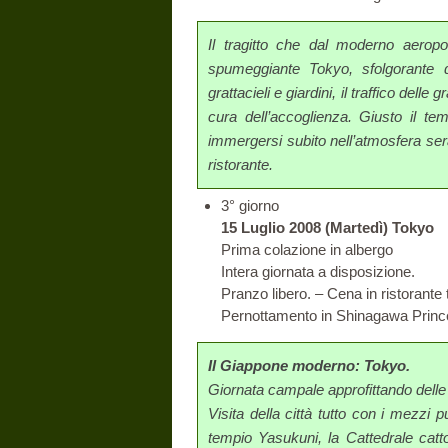
Il tragitto che dal moderno aeropor
spumeggiante Tokyo, sfolgorante d
grattacieli e giardini, il traffico delle g
cura dell’accoglienza. Giusto il t
immergersi subito nell’atmosfera seral
ristorante.
3° giorno
15 Luglio 2008 (Martedì) Tokyo
Prima colazione in albergo
Intera giornata a disposizione.
Pranzo libero. – Cena in ristorante 
Pernottamento in Shinagawa Prince
Il Giappone moderno: Tokyo.
Giornata campale approfittando delle
Visita della città tutto con i mezzi
tempio Yasukuni, la Cattedrale catt