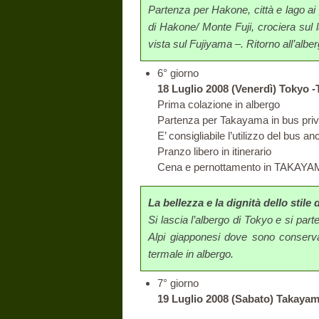
Partenza per Hakone, città e lago ai 
di Hakone/ Monte Fuji, crociera sul
vista sul Fujiyama –. Ritorno all’albe
6° giorno
18 Luglio 2008 (Venerdì) Tokyo 
Prima colazione in albergo
Partenza per Takayama in bus priva
E’ consigliabile l’utilizzo del bus an
Pranzo libero in itinerario
Cena e pernottamento in TAKAY
La bellezza e la dignità dello stile
Si lascia l’albergo di Tokyo e si par
Alpi giapponesi dove sono conservat
termale in albergo.
7° giorno
19 Luglio 2008 (Sabato) Takayam