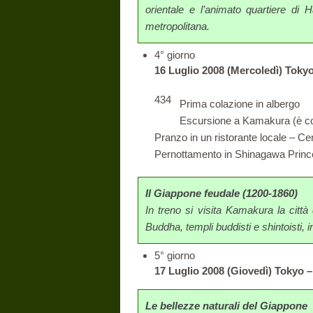
orientale e l’animato quartiere di H
metropolitana.
4° giorno
16 Luglio 2008 (Mercoledì) Tok
434
Prima colazione in albergo
Escursione a Kamakura (è consi
Pranzo in un ristorante locale – Ce
Pernottamento in Shinagawa Prince
Il Giappone feudale (1200-1860)
In treno si visita Kamakura la città
Buddha, templi buddisti e shintoisti, i
5° giorno
17 Luglio 2008 (Giovedì) Tokyo 
Le bellezze naturali del Giappone