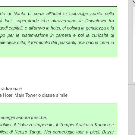
to di Narita ci porta all’hotel ci coinvolge subito nella
i luci, superstrade che attraversano la Downtown tra
randi capitali, e all’arrivo in hotel, ci colpirà la gentilezza e la
empo per la sistemazione in camera e poi la curiosità di
e della città, il formicolio dei passanti, una buona cena in
tradizionale
 Hotel Main Tower o classe simile
 energie ancora fresche.
 pubblici: il Palazzo Imperiale, il Tempio Asakusa Kannon e
olica di Kenzo Tange. Nel pomeriggio tour a piedi: Bazar