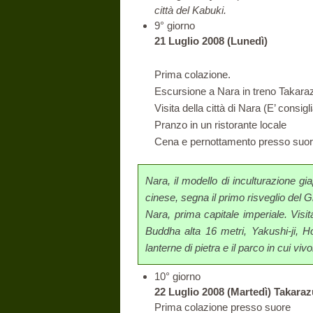
città del Kabuki.
9° giorno
21 Luglio 2008 (Lunedì)
Prima colazione.
Escursione a Nara in treno Takar
Visita della città di Nara (E’ consigli
Pranzo in un ristorante locale
Cena e pernottamento presso suore
Nara, il modello di inculturazione g
cinese, segna il primo risveglio del 
Nara, prima capitale imperiale. Visit
Buddha alta 16 metri, Yakushi-ji, Ho
lanterne di pietra e il parco in cui vivo
10° giorno
22 Luglio 2008 (Martedì) Takara
Prima colazione presso suore