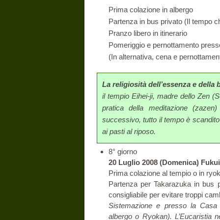
Prima colazione in albergo
Partenza in bus privato (Il tempo c
Pranzo libero in itinerario
Pomeriggio e pernottamento presso
(In alternativa, cena e pernottamen
La religiosità dell’essenza e della 
il tempio Eihei-ji, madre dello Zen (
pratica della meditazione (zazen)
successivo, tutto il tempo è scandito d
ai pasti al riposo.
8° giorno
20 Luglio 2008 (Domenica) Fukui
Prima colazione al tempio o in ryo
Partenza per Takarazuka in bus p
consigliabile per evitare troppi camb
Sistemazione e presso la Casa d
albergo o Ryokan). L’Eucaristia ne