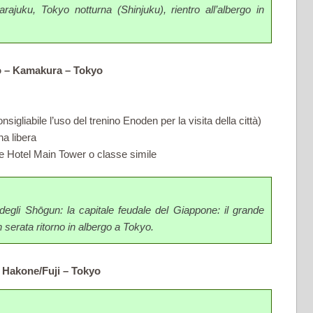
arajuku, Tokyo notturna (Shinjuku), rientro all’albergo in
yo – Kamakura – Tokyo
gliabile l’uso del trenino Enoden per la visita della città)
na libera
 Hotel Main Tower o classe simile
 degli Shōgun: la capitale feudale del Giappone: il grande
n serata ritorno in albergo a Tokyo.
– Hakone/Fuji – Tokyo