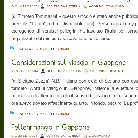
GIO 14 APR 2005 -
SCRITTO DA PIERINUX
AGGIUNGI COMMENTO
(di Timoteo Tommasini – questo articolo è stato anche pubblica
mensile “Popoli” ed è disponibile qui) Personaggi/timmy.
eterogeneo di ventisei pellegrini ha lasciato l’Italia per pa
organizzato dal missionario saveriano p. Luciano...
CATEGORIE:
VIAGGI/PELLEGRINAGGI
VEN 24 SET 2004 -
SCRITTO DA PIERINUX
AGGIUNGI COMMENTO
(di Stefano Zezza) N.B. il diario completo di Stefano può es
formato Word Il viaggio in Giappone, insieme alle letture
permesso di afferrare meglio il senso del dialogo in cui sono c
ora avevo trovato affascinante quanto, in fondo, oscuro. La profo
CATEGORIE:
VIAGGI/PELLEGRINAGGI
GIO 23 SET 2004 -
SCRITTO DA PIERINUX
1 COMMENTO