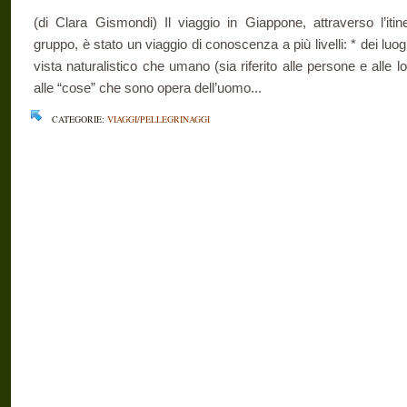
(di Clara Gismondi) Il viaggio in Giappone, attraverso l’itin
gruppo, è stato un viaggio di conoscenza a più livelli: * dei luogh
vista naturalistico che umano (sia riferito alle persone e alle lo
alle “cose” che sono opera dell’uomo...
CATEGORIE:
VIAGGI/PELLEGRINAGGI