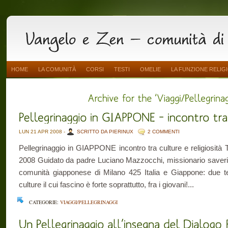
HOME
LA COMUNITÀ
CORSI
TESTI
OMELIE
LA FUNZIONE RELIG
LUN 21 APR 2008 -
SCRITTO DA PIERINUX
2 COMMENTI
Pellegrinaggio in GIAPPONE incontro tra culture e religiosità To
2008 Guidato da padre Luciano Mazzocchi, missionario saveri
comunità giapponese di Milano 425 Italia e Giappone: due te
culture il cui fascino è forte soprattutto, fra i giovani!...
CATEGORIE:
VIAGGI/PELLEGRINAGGI