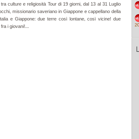
 culture e religiosità Tour di 19 giorni, dal 13 al 31 Luglio
chi, missionario saveriano in Giappone e cappellano della
alia e Giappone: due terre così lontane, così vicine! due
2
fra i giovani!...