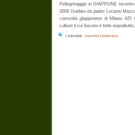
Pellegrinaggio in GIAPPONE incontro tra
2008 Guidato da padre Luciano Mazzoc
comunità giapponese di Milano 425 It
culture il cui fascino è forte soprattutto, 
CATEGORIE:
VIAGGI/PELLEGRINAGGI