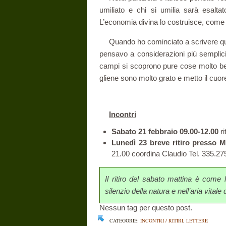
umiliato e chi si umilia sarà esalta
L’economia divina lo costruisce, come la
Quando ho cominciato a scrivere que
pensavo a considerazioni più semplic
campi si scoprono pure cose molto be
gliene sono molto grato e metto il cuor
Incontri
Sabato 21 febbraio 09.00-12.00
ri
Lunedì 23 breve ritiro presso M
21.00 coordina Claudio Tel. 335.2
Il ritiro del sabato mattina è come l
silenzio della natura e nell’aria vitale
Nessun tag per questo post.
CATEGORIE:
INCONTRI / RITIRI
,
LETTERE