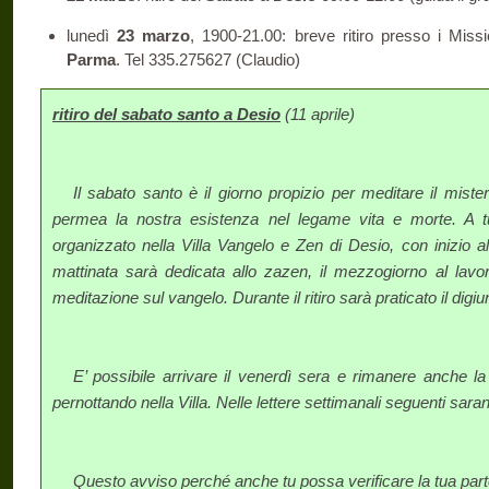
lunedì
23 marzo
, 1900-21.00: breve ritiro presso i Miss
Parma
. Tel 335.275627 (Claudio)
ritiro del sabato santo a Desio
(11 aprile)
Il sabato santo è il giorno propizio per meditare il mist
permea la nostra esistenza nel legame vita e morte. A tutti
organizzato nella Villa Vangelo e Zen di Desio, con inizio a
mattinata sarà dedicata allo zazen, il mezzogiorno al lavoro
meditazione sul vangelo. Durante il ritiro sarà praticato il digiu
E’ possibile arrivare il venerdì sera e rimanere anche l
pernottando nella Villa. Nelle lettere settimanali seguenti sara
Questo avviso perché anche tu possa verificare la tua par