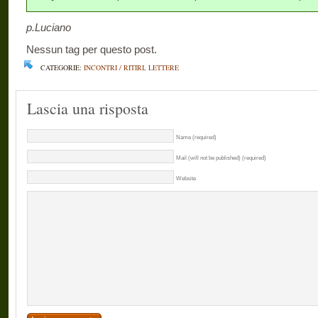
p.Luciano
Nessun tag per questo post.
CATEGORIE:
INCONTRI / RITIRI
,
LETTERE
Lascia una risposta
Name (required)
Mail (will not be published) (required)
Website