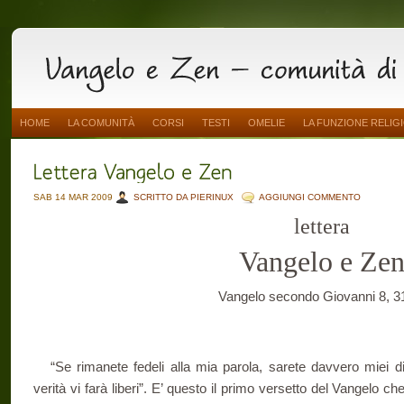
HOME
LA COMUNITÀ
CORSI
TESTI
OMELIE
LA FUNZIONE RELIG
SAB 14 MAR 2009
SCRITTO DA PIERINUX
AGGIUNGI COMMENTO
lettera
Vangelo e Ze
Vangelo secondo Giovanni 8, 3
“Se rimanete fedeli alla mia parola, sarete davvero miei di
verità vi farà liberi”. E’ questo il primo versetto del Vangelo che