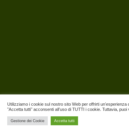
Utilizziamo i cookie sul nostro sito Web per offrirti un'esperienza 
"Accetta tutti" acconsenti all'uso di TUTTI i cookie. Tuttavia, puoi
Gestione dei Cookie
Accetta tutti