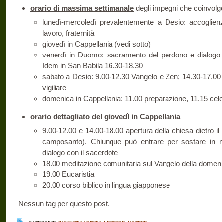
orario di massima settimanale
degli impegni che coinvolgon
lunedì-mercoledì prevalentemente a Desio: accoglienz
lavoro, fraternità
giovedì in Cappellania (vedi sotto)
venerdì in Duomo: sacramento del perdono e dialogo s
Idem in San Babila 16.30-18.30
sabato a Desio: 9.00-12.30 Vangelo e Zen; 14.30-17.00 co
vigiliare
domenica in Cappellania: 11.00 preparazione, 11.15 cel
orario dettagliato del giovedì in Cappellania
9.00-12.00 e 14.00-18.00 apertura della chiesa dietro 
camposanto). Chiunque può entrare per sostare in m
dialogo con il sacerdote
18.00 meditazione comunitaria sul Vangelo della domen
19.00 Eucaristia
20.00 corso biblico in lingua giapponese
Nessun tag per questo post.