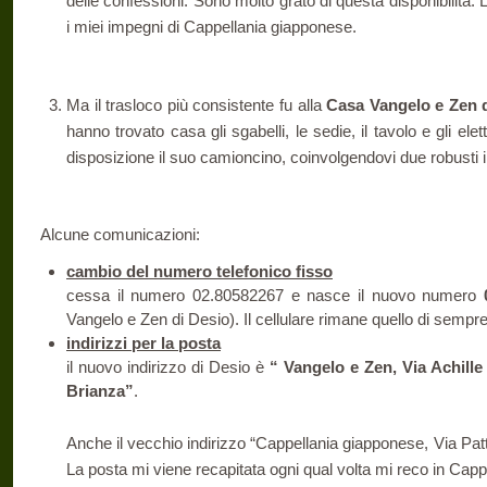
delle confessioni. Sono molto grato di questa disponibilità.
i miei impegni di Cappellania giapponese.
Ma il trasloco più consistente fu alla
Casa Vangelo e Zen d
hanno trovato casa gli sgabelli, le sedie, il tavolo e gli e
disposizione il suo camioncino, coinvolgendovi due robusti 
Alcune comunicazioni:
cambio del numero telefonico fisso
cessa il numero 02.80582267 e nasce il nuovo numero
Vangelo e Zen di Desio). Il cellulare rimane quello di semp
indirizzi per la posta
il nuovo indirizzo di Desio è
“ Vangelo e Zen, Via Achill
Brianza”
.
Anche il vecchio indirizzo “Cappellania giapponese, Via Patt
La posta mi viene recapitata ogni qual volta mi reco in Capp