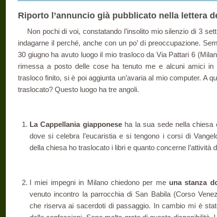
Riporto l’annuncio già pubblicato nella lettera d
Non pochi di voi, constatando l’insolito mio silenzio di 3 s
indagarne il perché, anche con un po’ di preoccupazione. Se
30 giugno ha avuto luogo il mio trasloco da Via Pattari 6 (Milan
rimessa a posto delle cose ha tenuto me e alcuni amici in 
trasloco finito, si è poi aggiunta un’avaria al mio computer. A
traslocato? Questo luogo ha tre angoli.
La Cappellania giapponese
ha la sua sede nella chiesa 
dove si celebra l’eucaristia e si tengono i corsi di Vangelo
della chiesa ho traslocato i libri e quanto concerne l’attività 
I miei impegni in Milano chiedono per me
una stanza do
venuto incontro la parrocchia di San Babila (Corso Vene
che riserva ai sacerdoti di passaggio. In cambio mi è stato