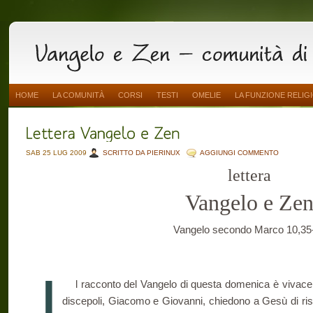
HOME
LA COMUNITÀ
CORSI
TESTI
OMELIE
LA FUNZIONE RELIG
SAB 25 LUG 2009
SCRITTO DA PIERINUX
AGGIUNGI COMMENTO
lettera
Vangelo e Ze
Vangelo secondo Marco 10,35
I
l racconto del Vangelo di questa domenica è vivace 
discepoli, Giacomo e Giovanni, chiedono a Gesù di rise