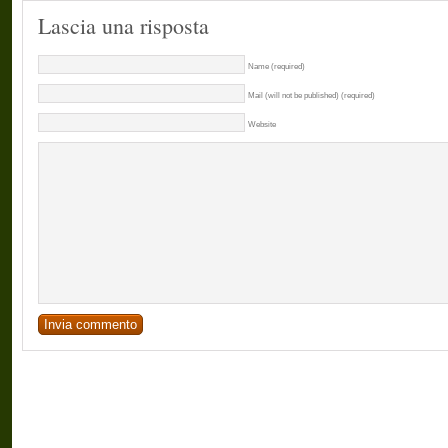
Lascia una risposta
Name (required)
Mail (will not be published) (required)
Website