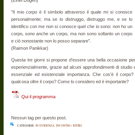
(Eihei Dōgen)
“Il mio corpo è il simbolo attraverso il quale mi si conosce
personalmente; ma se lo distruggo, distruggo me, e se lo
identifico con me non si conosce quel che io sono: non ho un
corpo, sono anche un corpo, ma non sono soltanto un corpo
e ciò nonostante non lo posso separare”.
(Raimon Panikkar)
Questa tre giorni si propone d’essere una bella occasione per 
esperienzialmente, grazie ad alcuni approfondimenti di studio 
essenziale ed esistenziale importanza. Che cos’è il corp
qualcosa oltre il corpo? Come lo considero ed è importante?
Qui il programma
Nessun tag per questo post.
CATEGORIE:
IN EVIDENZA
,
INCONTRI / RITIRI