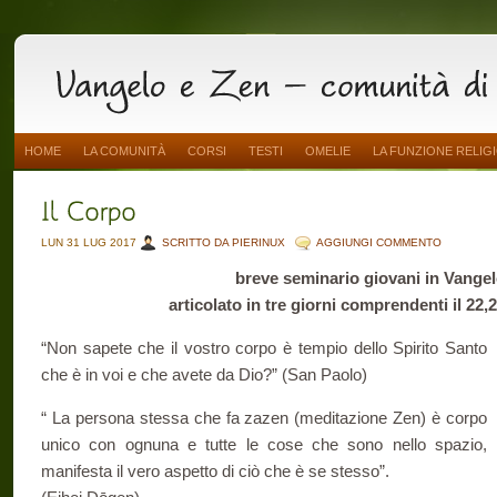
HOME
LA COMUNITÀ
CORSI
TESTI
OMELIE
LA FUNZIONE RELIG
LUN 31 LUG 2017
SCRITTO DA PIERINUX
AGGIUNGI COMMENTO
breve seminario giovani in Vangel
articolato in tre giorni comprendenti il 22,
“Non sapete che il vostro corpo è tempio dello Spirito Santo
che è in voi e che avete da Dio?” (San Paolo)
“ La persona stessa che fa zazen (meditazione Zen) è corpo
unico con ognuna e tutte le cose che sono nello spazio,
manifesta il vero aspetto di ciò che è se stesso”.