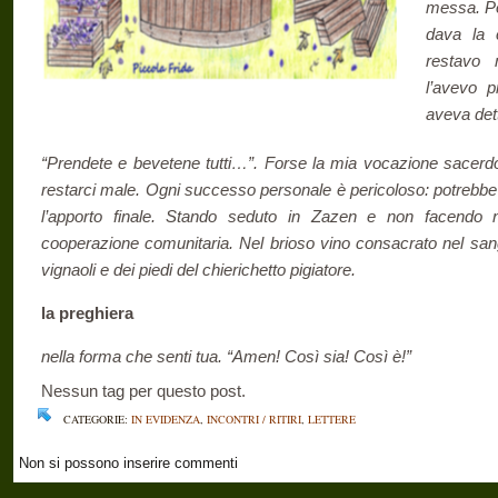
messa. Po
dava la 
restavo 
l’avevo p
aveva det
“Prendete e bevetene tutti…”. Forse la mia vocazione sacerd
restarci male. Ogni successo personale è pericoloso: potrebbe 
l’apporto finale. Stando seduto in Zazen e non facendo nu
cooperazione comunitaria. Nel brioso vino consacrato nel sang
vignaoli e dei piedi del chierichetto pigiatore.
la preghiera
nella forma che senti tua. “Amen! Così sia! Così è!”
Nessun tag per questo post.
CATEGORIE:
IN EVIDENZA
,
INCONTRI / RITIRI
,
LETTERE
Non si possono inserire commenti