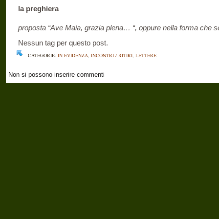
la preghiera
proposta “Ave Maia, grazia plena… “, oppure nella forma che se
Nessun tag per questo post.
CATEGORIE:
IN EVIDENZA
,
INCONTRI / RITIRI
,
LETTERE
Non si possono inserire commenti