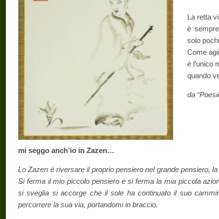
La retta v
è sempre 
solo pochi
Come agir
è l’unico 
quando v
da “Poesie
mi seggo anch’io in Zazen…
Lo Zazen è riversare il proprio pensiero nel grande pensiero, la
Si ferma il mio piccolo pensiero e si ferma la mia piccola azi
si sveglia si accorge che il sole ha continuato il suo cammin
percorrere la sua via, portandomi in braccio.